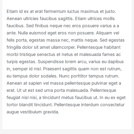
Etiam id ex at erat fermentum luctus maximus et justo.
Aenean ultricies faucibus sagittis. Etiam ultrices mollis
faucibus. Sed finibus neque nec eros posuere varius a a
ante. Nulla euismod eget eros non posuere. Aliquam vel
felis porta, egestas massa nec, mattis neque. Sed egestas
fringilla dolor sit amet ullamcorper. Pellentesque habitant
morbi tristique senectus et netus et malesuada fames ac
turpis egestas. Suspendisse lorem arcu, varius eu dapibus
in, semper id nisl. Praesent sagittis quam non est rutrum,
eu tempus dolor sodales. Nunc porttitor tempus rutrum.
Aenean at sapien vel massa pellentesque pulvinar eget a
erat. Ut ut est sed urna porta malesuada. Pellentesque
feugiat nisl nisi, a tincidunt metus faucibus ut. In eu ex eget
tortor blandit tincidunt. Pellentesque interdum consectetur
augue vestibulum gravida.